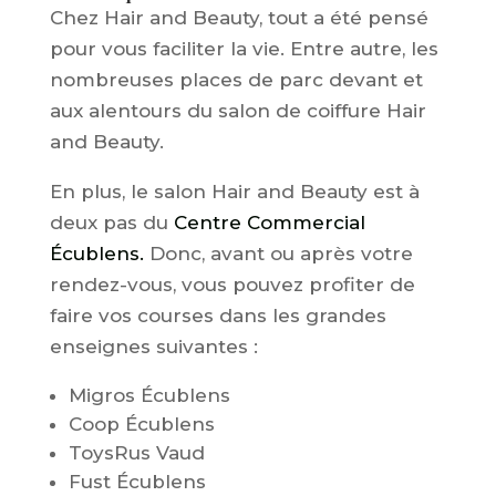
Chez Hair and Beauty, tout a été pensé
pour vous faciliter la vie. Entre autre, les
nombreuses places de parc devant et
aux alentours du salon de coiffure Hair
and Beauty.
En plus, le salon Hair and Beauty est à
deux pas du
Centre Commercial
Écublens.
Donc, avant ou après votre
rendez-vous, vous pouvez profiter de
faire vos courses dans les grandes
enseignes suivantes :
Migros Écublens
Coop Écublens
ToysRus Vaud
Fust Écublens