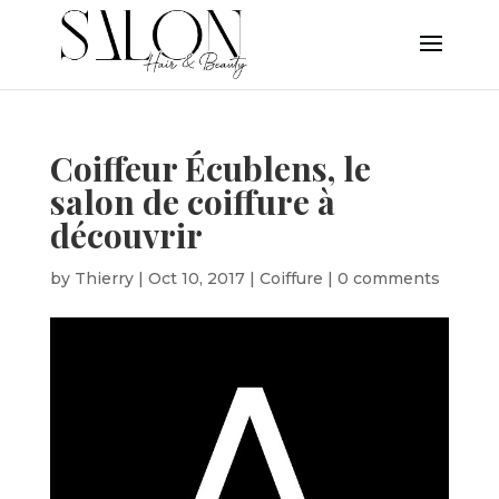
Coiffeur Écublens, le
salon de coiffure à
découvrir
by
Thierry
|
Oct 10, 2017
|
Coiffure
|
0 comments