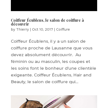
Coiffeur Écublens, le salon de coiffure à
découvrir
by
Thierry
|
Oct 10, 2017
|
Coiffure
Coiffeur Écublens, il y a un salon de
coiffure proche de Lausanne que vous
devez absolument découvrir. Au
féminin ou au masculin, les coupes et
les soins font le bonheur d’une clientèle
exigeante. Coiffeur Écublens, Hair and
Beauty, le salon de coiffure qui...