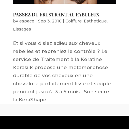
PASSEZ DU FRUSTRANT AU FABULEUX
by
espace
|
Sep 3, 2016
|
Coiffure
,
Esthetique
,
Lissages
Et si vous disiez adieu aux cheveux
rebelles et repreniez le contrôle ? Le
service de Traitement à la Kératine
Kerasilk propose une métamorphose
durable de vos cheveux en une
chevelure parfaitement lisse et souple
pendant jusqu’à 3 à 5 mois. Son secret :
la KeraShape...