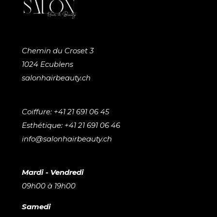
Chemin du Croset 3
1024 Ecublens
salonhairbeauty.ch
Coiffure: +41 21 691 06 45
Esthétique: +41 21 691 06 46
info@salonhairbeauty.ch
Mardi - Vendredi
09h00 à 19h00
Samedi