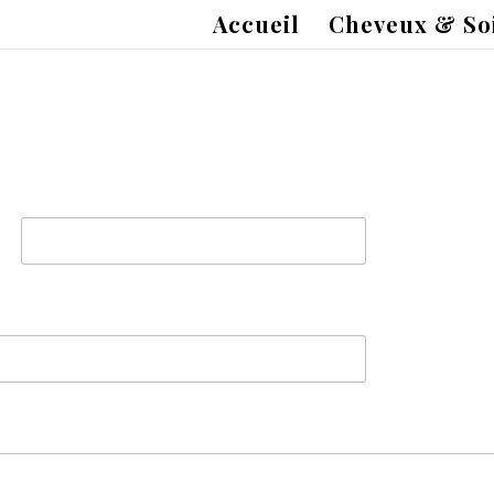
Accueil
Cheveux & So
Last