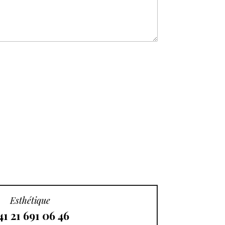
Esthétique
41 21 691 06 46